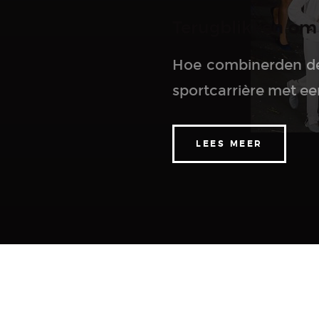
Terugblikken om 
Hoe combinerden de
sportcarrière met een 
LEES MEER