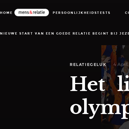
HOME
BLOG
PERSOONLIJKHEIDSTESTS
C
NIEUWE START VAN EEN GOEDE RELATIE BEGINT BIJ JEZ
RELATIEGELUK
4 April
Het l
olymp