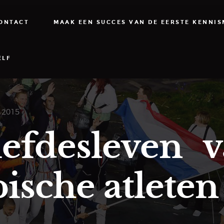
ONTACT
MAAK EEN SUCCES VAN DE EERSTE KENNI
ELF
, 2015
iefdesleven 
ische atleten