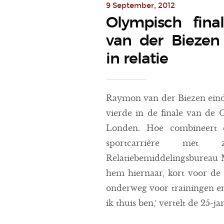
9 September, 2012
Olympisch fina
van der Biezen
in relatie
Raymon van der Biezen eind
vierde in de finale van de 
Londen. Hoe combineert 
sportcarrière met zi
Relatiebemiddelingsbureau 
hem hiernaar, kort voor de 
onderweg voor trainingen en
ik thuis ben,’ vertelt de 25-j