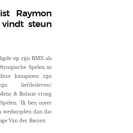
list Raymon
 vindt steun
igde op zijn BMX als
Olympische Spelen in
deze kampioen zijn
jn liefdesleven?
Mens & Relatie vroeg
Spelen. ‘Ik ben meer
 wedstrijden dan dat
arige Van der Biezen