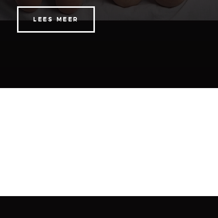
LEES MEER