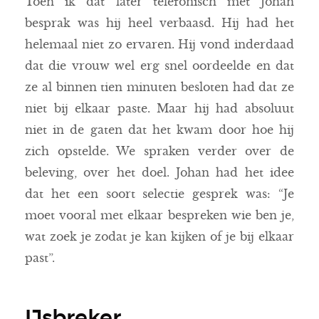
Toen ik dat later telefonisch met Johan
besprak was hij heel verbaasd. Hij had het
helemaal niet zo ervaren. Hij vond inderdaad
dat die vrouw wel erg snel oordeelde en dat
ze al binnen tien minuten besloten had dat ze
niet bij elkaar paste. Maar hij had absoluut
niet in de gaten dat het kwam door hoe hij
zich opstelde. We spraken verder over de
beleving, over het doel. Johan had het idee
dat het een soort selectie gesprek was: “Je
moet vooral met elkaar bespreken wie ben je,
wat zoek je zodat je kan kijken of je bij elkaar
past”.
IJsbreker