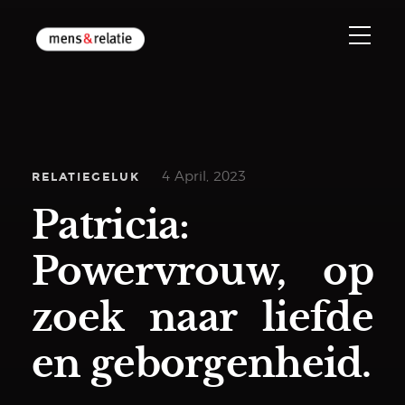
RELATIEGELUK
4 April, 2023
Patricia:
Powervrouw, op
zoek naar liefde
en geborgenheid.