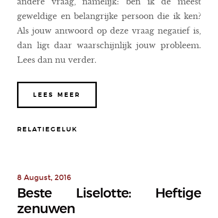
andere vraag, namelijk: ben ik de meest
geweldige en belangrijke persoon die ik ken?
Als jouw antwoord op deze vraag negatief is,
dan ligt daar waarschijnlijk jouw probleem.
Lees dan nu verder.
LEES MEER
RELATIEGELUK
8 August, 2016
Beste Liselotte: Heftige
zenuwen