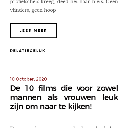
profielschets kreeg, deed het haar niets. Geen
vlinders, geen hoop
LEES MEER
RELATIEGELUK
10 October, 2020
De 10 films die voor zowel
mannen als vrouwen leuk
zijn om naar te kijken!