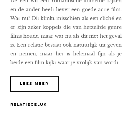
De een wil een romantische komedie kijken
en de ander heeft liever een goede actie film.
Wat nu? Dit klinkt misschien als een cliché en
er zijn zeker koppels die van hetzelfde genre
films houdt, maar wat nu als dit niet het geval
is. Een relatie bestaat ook natuurlijk uit geven
en nemen, maar het is helemaal fijn als je
beide een film kijkt waar je vrolijk van wordt
LEES MEER
RELATIEGELUK